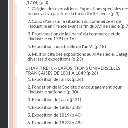
(1798)
(p.3)
1. Origine des expositions. Expositions spéciales de
beaux-arts à partir de la fin du XVIIe siècle
(p.3)
2. Coup d'oeil sur la situation du commerce et de
l'industrie en France avant la fin du XVIIIe siècle
(p.7
3. Proclamation de la liberté du commerce et de
l'industrie en 1791
(p.16)
4. Exposition industrielle de l'an VI
(p.18)
5. Multiplicité des expositions au XIXe siècle. Catég
diverses d'expositions
(p.23)
CHAPITRE II. -- EXPOSITIONS UNIVERSELLES
FRANÇAISES DE 1801 À 1849
(p.26)
1. Exposition de l'an IX
(p.26)
2. Fondation de la Société d'encouragement pour
l'industrie nationale
(p.30)
3. Exposition de l'an x
(p.31)
4. Exposition de 1806
(p.33)
5. Exposition de 1819
(p.40)
6. Exposition de 1823
(p.48)