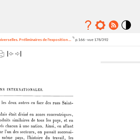
Mode
contraste
erselles. Préliminaires de l'exposition ...
p.166 - vue 178/392
élévé