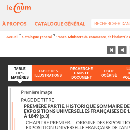
À PROPOS
CATALOGUE GÉNÉRAL
Accueil
Catalogue général
France. Ministère du commerce, de l'industrie 
TABLE
RECHERCHE
L
TABLE DES
TEXTE
DES
DANS LE
ILLUSTRATIONS
OCÉRISÉ
MATIÈRES
DOCUMENT
VO
Première image
PAGE DE TITRE
PREMIÈRE PARTIE. HISTORIQUE SOMMAIRE DE
EXPOSITIONS UNIVERSELLES FRANÇAISES DE 1
À 1849
(p.3)
CHAPITRE PREMIER. -- ORIGINE DES EXPOSITIO
EXPOSITION UNIVERSELLE FRANÇAISE DE L'AN 