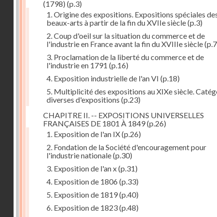
(1798)
(p.3)
1. Origine des expositions. Expositions spéciales de
beaux-arts à partir de la fin du XVIIe siècle
(p.3)
2. Coup d'oeil sur la situation du commerce et de
l'industrie en France avant la fin du XVIIIe siècle
(p.7
3. Proclamation de la liberté du commerce et de
l'industrie en 1791
(p.16)
4. Exposition industrielle de l'an VI
(p.18)
5. Multiplicité des expositions au XIXe siècle. Catég
diverses d'expositions
(p.23)
CHAPITRE II. -- EXPOSITIONS UNIVERSELLES
FRANÇAISES DE 1801 À 1849
(p.26)
1. Exposition de l'an IX
(p.26)
2. Fondation de la Société d'encouragement pour
l'industrie nationale
(p.30)
3. Exposition de l'an x
(p.31)
4. Exposition de 1806
(p.33)
5. Exposition de 1819
(p.40)
6. Exposition de 1823
(p.48)