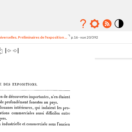
Mode
contraste
erselles. Préliminaires de l'exposition ...
p.16 - vue 20/392
élévé