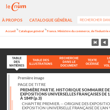
À PROPOS
CATALOGUE GÉNÉRAL
Accueil
Catalogue général
France. Ministère du commerce, de l'industrie 
TABLE
RECHERCHE
L
TABLE DES
TEXTE
DES
DANS LE
ILLUSTRATIONS
OCÉRISÉ
MATIÈRES
DOCUMENT
VO
Première image
PAGE DE TITRE
PREMIÈRE PARTIE. HISTORIQUE SOMMAIRE DE
EXPOSITIONS UNIVERSELLES FRANÇAISES DE 1
À 1849
(p.3)
CHAPITRE PREMIER. -- ORIGINE DES EXPOSITIO
EXPOSITION UNIVERSELLE FRANÇAISE DE L'AN 