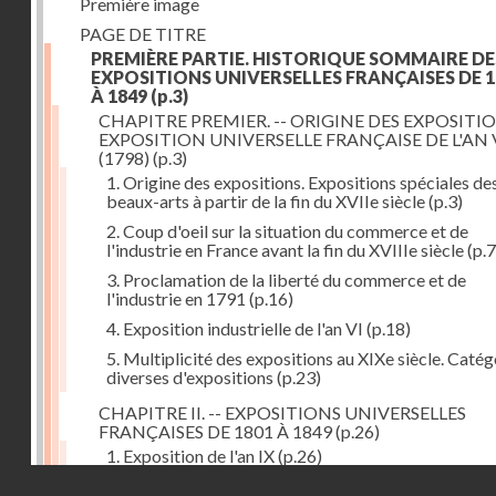
Première image
PAGE DE TITRE
PREMIÈRE PARTIE. HISTORIQUE SOMMAIRE DE
EXPOSITIONS UNIVERSELLES FRANÇAISES DE 1
À 1849
(p.3)
CHAPITRE PREMIER. -- ORIGINE DES EXPOSITIO
EXPOSITION UNIVERSELLE FRANÇAISE DE L'AN 
(1798)
(p.3)
1. Origine des expositions. Expositions spéciales de
beaux-arts à partir de la fin du XVIIe siècle
(p.3)
2. Coup d'oeil sur la situation du commerce et de
l'industrie en France avant la fin du XVIIIe siècle
(p.7
3. Proclamation de la liberté du commerce et de
l'industrie en 1791
(p.16)
4. Exposition industrielle de l'an VI
(p.18)
5. Multiplicité des expositions au XIXe siècle. Catég
diverses d'expositions
(p.23)
CHAPITRE II. -- EXPOSITIONS UNIVERSELLES
FRANÇAISES DE 1801 À 1849
(p.26)
1. Exposition de l'an IX
(p.26)
Droits réservés - CNAM
2. Fondation de la Société d'encouragement pour