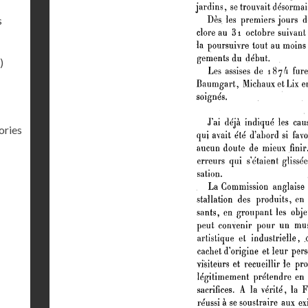
s
)
ories