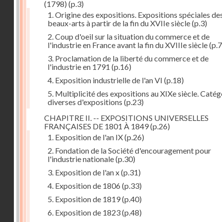
(1798)
(p.3)
1. Origine des expositions. Expositions spéciales de
beaux-arts à partir de la fin du XVIIe siècle
(p.3)
2. Coup d'oeil sur la situation du commerce et de
l'industrie en France avant la fin du XVIIIe siècle
(p.7
3. Proclamation de la liberté du commerce et de
l'industrie en 1791
(p.16)
4. Exposition industrielle de l'an VI
(p.18)
5. Multiplicité des expositions au XIXe siècle. Catég
diverses d'expositions
(p.23)
CHAPITRE II. -- EXPOSITIONS UNIVERSELLES
FRANÇAISES DE 1801 À 1849
(p.26)
1. Exposition de l'an IX
(p.26)
2. Fondation de la Société d'encouragement pour
l'industrie nationale
(p.30)
3. Exposition de l'an x
(p.31)
4. Exposition de 1806
(p.33)
5. Exposition de 1819
(p.40)
6. Exposition de 1823
(p.48)