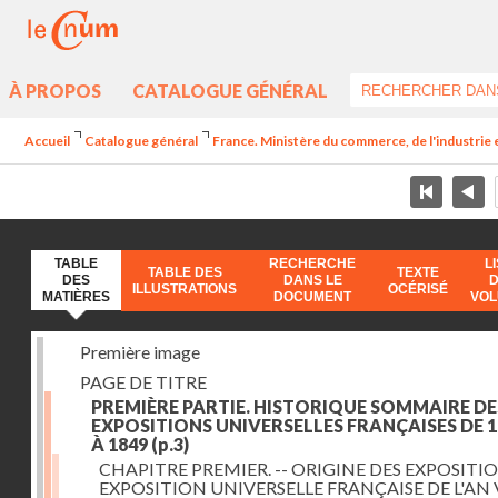
À PROPOS
CATALOGUE GÉNÉRAL
Accueil
Catalogue général
France. Ministère du commerce, de l'industrie 
TABLE
RECHERCHE
L
TABLE DES
TEXTE
DES
DANS LE
ILLUSTRATIONS
OCÉRISÉ
MATIÈRES
DOCUMENT
VO
Première image
PAGE DE TITRE
PREMIÈRE PARTIE. HISTORIQUE SOMMAIRE DE
EXPOSITIONS UNIVERSELLES FRANÇAISES DE 1
À 1849
(p.3)
CHAPITRE PREMIER. -- ORIGINE DES EXPOSITIO
EXPOSITION UNIVERSELLE FRANÇAISE DE L'AN 