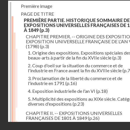
Première image
PAGE DE TITRE
PREMIÈRE PARTIE. HISTORIQUE SOMMAIRE DE
EXPOSITIONS UNIVERSELLES FRANÇAISES DE 1
À 1849
(p.3)
CHAPITRE PREMIER. -- ORIGINE DES EXPOSITIO
EXPOSITION UNIVERSELLE FRANÇAISE DE L'AN 
(1798)
(p.3)
1. Origine des expositions. Expositions spéciales de
beaux-arts à partir de la fin du XVIIe siècle
(p.3)
2. Coup d'oeil sur la situation du commerce et de
l'industrie en France avant la fin du XVIIIe siècle
(p.7
3. Proclamation de la liberté du commerce et de
l'industrie en 1791
(p.16)
4. Exposition industrielle de l'an VI
(p.18)
5. Multiplicité des expositions au XIXe siècle. Catég
diverses d'expositions
(p.23)
CHAPITRE II. -- EXPOSITIONS UNIVERSELLES
FRANÇAISES DE 1801 À 1849
(p.26)
1. Exposition de l'an IX
(p.26)
Droits réservés - CNAM