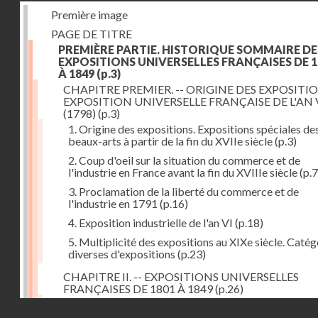
Première image
PAGE DE TITRE
PREMIÈRE PARTIE. HISTORIQUE SOMMAIRE DE
EXPOSITIONS UNIVERSELLES FRANÇAISES DE 1
À 1849
(p.3)
CHAPITRE PREMIER. -- ORIGINE DES EXPOSITIO
EXPOSITION UNIVERSELLE FRANÇAISE DE L'AN 
(1798)
(p.3)
1. Origine des expositions. Expositions spéciales de
beaux-arts à partir de la fin du XVIIe siècle
(p.3)
2. Coup d'oeil sur la situation du commerce et de
l'industrie en France avant la fin du XVIIIe siècle
(p.7
3. Proclamation de la liberté du commerce et de
l'industrie en 1791
(p.16)
4. Exposition industrielle de l'an VI
(p.18)
5. Multiplicité des expositions au XIXe siècle. Catég
diverses d'expositions
(p.23)
CHAPITRE II. -- EXPOSITIONS UNIVERSELLES
FRANÇAISES DE 1801 À 1849
(p.26)
1. Exposition de l'an IX
(p.26)
Droits réservés - CNAM