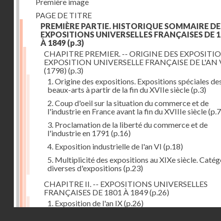
Première image
PAGE DE TITRE
PREMIÈRE PARTIE. HISTORIQUE SOMMAIRE DE
EXPOSITIONS UNIVERSELLES FRANÇAISES DE 1
À 1849
(p.3)
CHAPITRE PREMIER. -- ORIGINE DES EXPOSITIO
EXPOSITION UNIVERSELLE FRANÇAISE DE L'AN 
(1798)
(p.3)
1. Origine des expositions. Expositions spéciales de
beaux-arts à partir de la fin du XVIIe siècle
(p.3)
2. Coup d'oeil sur la situation du commerce et de
l'industrie en France avant la fin du XVIIIe siècle
(p.7
3. Proclamation de la liberté du commerce et de
l'industrie en 1791
(p.16)
4. Exposition industrielle de l'an VI
(p.18)
5. Multiplicité des expositions au XIXe siècle. Catég
diverses d'expositions
(p.23)
CHAPITRE II. -- EXPOSITIONS UNIVERSELLES
FRANÇAISES DE 1801 À 1849
(p.26)
1. Exposition de l'an IX
(p.26)
Droits réservés - CNAM
2. Fondation de la Société d'encouragement pour