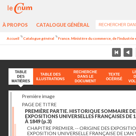
À PROPOS
CATALOGUE GÉNÉRAL
Accueil
Catalogue général
France. Ministère du commerce, de l'industrie 
TABLE
RECHERCHE
L
TABLE DES
TEXTE
DES
DANS LE
ILLUSTRATIONS
OCÉRISÉ
MATIÈRES
DOCUMENT
VO
Première image
PAGE DE TITRE
PREMIÈRE PARTIE. HISTORIQUE SOMMAIRE DE
EXPOSITIONS UNIVERSELLES FRANÇAISES DE 1
À 1849
(p.3)
CHAPITRE PREMIER. -- ORIGINE DES EXPOSITIO
EXPOSITION UNIVERSELLE FRANÇAISE DE L'AN 