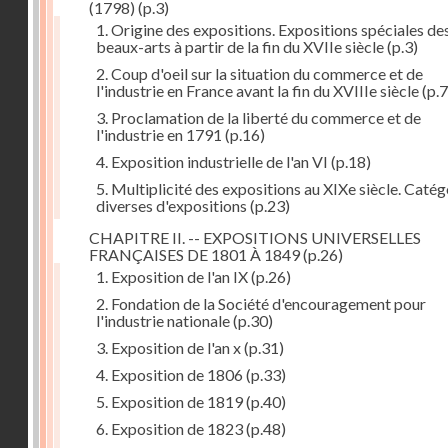
(1798)
(p.3)
1. Origine des expositions. Expositions spéciales de
beaux-arts à partir de la fin du XVIIe siècle
(p.3)
2. Coup d'oeil sur la situation du commerce et de
l'industrie en France avant la fin du XVIIIe siècle
(p.7
3. Proclamation de la liberté du commerce et de
l'industrie en 1791
(p.16)
4. Exposition industrielle de l'an VI
(p.18)
5. Multiplicité des expositions au XIXe siècle. Catég
diverses d'expositions
(p.23)
CHAPITRE II. -- EXPOSITIONS UNIVERSELLES
FRANÇAISES DE 1801 À 1849
(p.26)
1. Exposition de l'an IX
(p.26)
2. Fondation de la Société d'encouragement pour
l'industrie nationale
(p.30)
3. Exposition de l'an x
(p.31)
4. Exposition de 1806
(p.33)
5. Exposition de 1819
(p.40)
6. Exposition de 1823
(p.48)