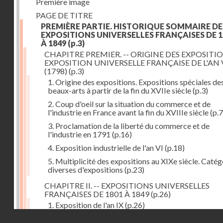
Première image
PAGE DE TITRE
PREMIÈRE PARTIE. HISTORIQUE SOMMAIRE DE
EXPOSITIONS UNIVERSELLES FRANÇAISES DE 1
À 1849
(p.3)
CHAPITRE PREMIER. -- ORIGINE DES EXPOSITIO
EXPOSITION UNIVERSELLE FRANÇAISE DE L'AN 
(1798)
(p.3)
1. Origine des expositions. Expositions spéciales de
beaux-arts à partir de la fin du XVIIe siècle
(p.3)
2. Coup d'oeil sur la situation du commerce et de
l'industrie en France avant la fin du XVIIIe siècle
(p.7
3. Proclamation de la liberté du commerce et de
l'industrie en 1791
(p.16)
4. Exposition industrielle de l'an VI
(p.18)
5. Multiplicité des expositions au XIXe siècle. Catég
diverses d'expositions
(p.23)
CHAPITRE II. -- EXPOSITIONS UNIVERSELLES
FRANÇAISES DE 1801 À 1849
(p.26)
1. Exposition de l'an IX
(p.26)
Droits réservés - CNAM
2. Fondation de la Société d'encouragement pour