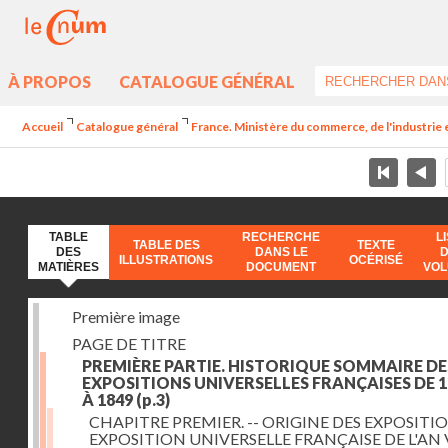
À PROPOS
CATALOGUE GÉNÉRAL
Accueil
Catalogue général
France. Ministère du commerce, de l'industrie 
TABLE
RECHERCHE
L
TABLE DES
TEXTE
DES
DANS LE
ILLUSTRATIONS
OCÉRISÉ
MATIÈRES
DOCUMENT
VO
Première image
PAGE DE TITRE
PREMIÈRE PARTIE. HISTORIQUE SOMMAIRE DE
EXPOSITIONS UNIVERSELLES FRANÇAISES DE 1
À 1849
(p.3)
CHAPITRE PREMIER. -- ORIGINE DES EXPOSITIO
EXPOSITION UNIVERSELLE FRANÇAISE DE L'AN 