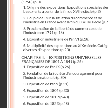
(1798)
(p.3)
1. Origine des expositions. Expositions spéciales de
beaux-arts à partir de la fin du XVIIe siècle
(p.3)
2. Coup d'oeil sur la situation du commerce et de
l'industrie en France avant la fin du XVIIIe siècle
(p.7
3. Proclamation de la liberté du commerce et de
l'industrie en 1791
(p.16)
4. Exposition industrielle de l'an VI
(p.18)
5. Multiplicité des expositions au XIXe siècle. Catég
diverses d'expositions
(p.23)
CHAPITRE II. -- EXPOSITIONS UNIVERSELLES
FRANÇAISES DE 1801 À 1849
(p.26)
1. Exposition de l'an IX
(p.26)
2. Fondation de la Société d'encouragement pour
l'industrie nationale
(p.30)
3. Exposition de l'an x
(p.31)
4. Exposition de 1806
(p.33)
5. Exposition de 1819
(p.40)
6. Exposition de 1823
(p.48)