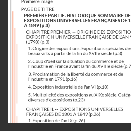
Première image
PAGE DE TITRE
PREMIÈRE PARTIE. HISTORIQUE SOMMAIRE DE
EXPOSITIONS UNIVERSELLES FRANÇAISES DE 1
À 1849
(p.3)
CHAPITRE PREMIER. -- ORIGINE DES EXPOSITIO
EXPOSITION UNIVERSELLE FRANÇAISE DE L'AN 
(1798)
(p.3)
1. Origine des expositions. Expositions spéciales de
beaux-arts à partir de la fin du XVIIe siècle
(p.3)
2. Coup d'oeil sur la situation du commerce et de
l'industrie en France avant la fin du XVIIIe siècle
(p.7
3. Proclamation de la liberté du commerce et de
l'industrie en 1791
(p.16)
4. Exposition industrielle de l'an VI
(p.18)
5. Multiplicité des expositions au XIXe siècle. Catég
diverses d'expositions
(p.23)
CHAPITRE II. -- EXPOSITIONS UNIVERSELLES
FRANÇAISES DE 1801 À 1849
(p.26)
1. Exposition de l'an IX
(p.26)
Droits réservés - CNAM
2. Fondation de la Société d'encouragement pour