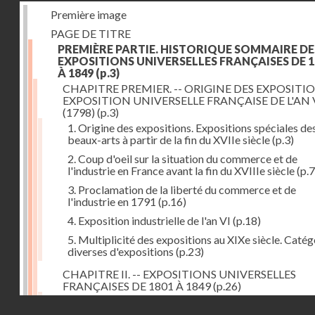
Première image
PAGE DE TITRE
PREMIÈRE PARTIE. HISTORIQUE SOMMAIRE DE
EXPOSITIONS UNIVERSELLES FRANÇAISES DE 1
À 1849
(p.3)
CHAPITRE PREMIER. -- ORIGINE DES EXPOSITIO
EXPOSITION UNIVERSELLE FRANÇAISE DE L'AN 
(1798)
(p.3)
1. Origine des expositions. Expositions spéciales de
beaux-arts à partir de la fin du XVIIe siècle
(p.3)
2. Coup d'oeil sur la situation du commerce et de
l'industrie en France avant la fin du XVIIIe siècle
(p.7
3. Proclamation de la liberté du commerce et de
l'industrie en 1791
(p.16)
4. Exposition industrielle de l'an VI
(p.18)
5. Multiplicité des expositions au XIXe siècle. Catég
diverses d'expositions
(p.23)
CHAPITRE II. -- EXPOSITIONS UNIVERSELLES
FRANÇAISES DE 1801 À 1849
(p.26)
1. Exposition de l'an IX
(p.26)
Droits réservés - CNAM