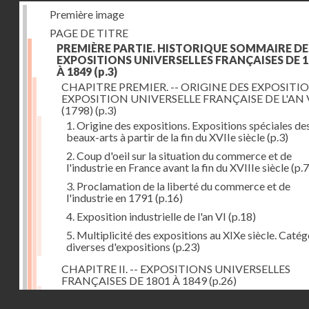
Première image
PAGE DE TITRE
PREMIÈRE PARTIE. HISTORIQUE SOMMAIRE DE
EXPOSITIONS UNIVERSELLES FRANÇAISES DE 1
À 1849
(p.3)
CHAPITRE PREMIER. -- ORIGINE DES EXPOSITIO
EXPOSITION UNIVERSELLE FRANÇAISE DE L'AN 
(1798)
(p.3)
1. Origine des expositions. Expositions spéciales de
beaux-arts à partir de la fin du XVIIe siècle
(p.3)
2. Coup d'oeil sur la situation du commerce et de
l'industrie en France avant la fin du XVIIIe siècle
(p.7
3. Proclamation de la liberté du commerce et de
l'industrie en 1791
(p.16)
4. Exposition industrielle de l'an VI
(p.18)
5. Multiplicité des expositions au XIXe siècle. Catég
diverses d'expositions
(p.23)
CHAPITRE II. -- EXPOSITIONS UNIVERSELLES
FRANÇAISES DE 1801 À 1849
(p.26)
1. Exposition de l'an IX
(p.26)
Droits réservés - CNAM