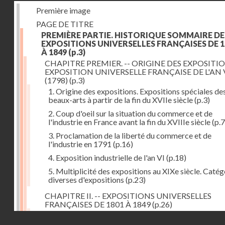
Première image
PAGE DE TITRE
PREMIÈRE PARTIE. HISTORIQUE SOMMAIRE DE
EXPOSITIONS UNIVERSELLES FRANÇAISES DE 1
À 1849
(p.3)
CHAPITRE PREMIER. -- ORIGINE DES EXPOSITIO
EXPOSITION UNIVERSELLE FRANÇAISE DE L'AN 
(1798)
(p.3)
1. Origine des expositions. Expositions spéciales de
beaux-arts à partir de la fin du XVIIe siècle
(p.3)
2. Coup d'oeil sur la situation du commerce et de
l'industrie en France avant la fin du XVIIIe siècle
(p.7
3. Proclamation de la liberté du commerce et de
l'industrie en 1791
(p.16)
4. Exposition industrielle de l'an VI
(p.18)
5. Multiplicité des expositions au XIXe siècle. Catég
diverses d'expositions
(p.23)
CHAPITRE II. -- EXPOSITIONS UNIVERSELLES
FRANÇAISES DE 1801 À 1849
(p.26)
1. Exposition de l'an IX
(p.26)
Droits réservés - CNAM