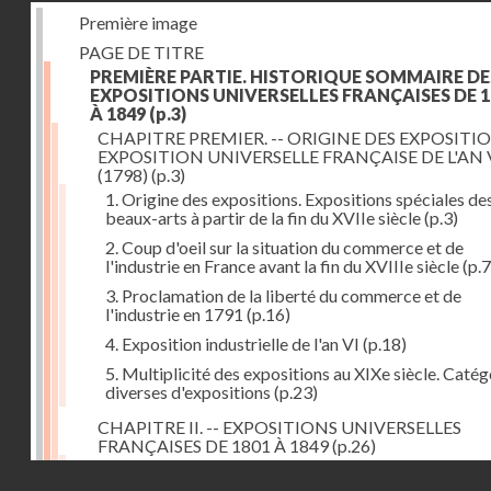
Première image
PAGE DE TITRE
PREMIÈRE PARTIE. HISTORIQUE SOMMAIRE DE
EXPOSITIONS UNIVERSELLES FRANÇAISES DE 1
À 1849
(p.3)
CHAPITRE PREMIER. -- ORIGINE DES EXPOSITIO
EXPOSITION UNIVERSELLE FRANÇAISE DE L'AN 
(1798)
(p.3)
1. Origine des expositions. Expositions spéciales de
beaux-arts à partir de la fin du XVIIe siècle
(p.3)
2. Coup d'oeil sur la situation du commerce et de
l'industrie en France avant la fin du XVIIIe siècle
(p.7
3. Proclamation de la liberté du commerce et de
l'industrie en 1791
(p.16)
4. Exposition industrielle de l'an VI
(p.18)
5. Multiplicité des expositions au XIXe siècle. Catég
diverses d'expositions
(p.23)
CHAPITRE II. -- EXPOSITIONS UNIVERSELLES
FRANÇAISES DE 1801 À 1849
(p.26)
1. Exposition de l'an IX
(p.26)
Droits réservés - CNAM