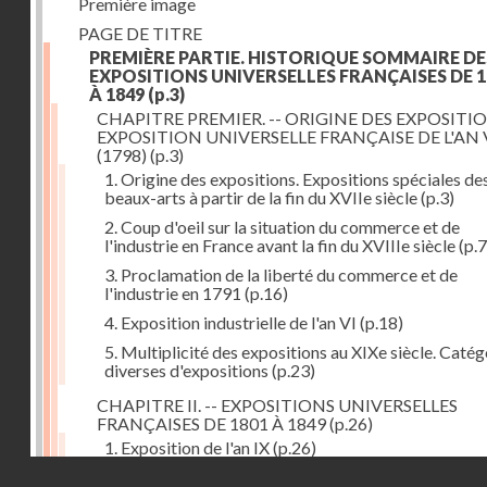
Première image
PAGE DE TITRE
PREMIÈRE PARTIE. HISTORIQUE SOMMAIRE DE
EXPOSITIONS UNIVERSELLES FRANÇAISES DE 1
À 1849
(p.3)
CHAPITRE PREMIER. -- ORIGINE DES EXPOSITIO
EXPOSITION UNIVERSELLE FRANÇAISE DE L'AN 
(1798)
(p.3)
1. Origine des expositions. Expositions spéciales de
beaux-arts à partir de la fin du XVIIe siècle
(p.3)
2. Coup d'oeil sur la situation du commerce et de
l'industrie en France avant la fin du XVIIIe siècle
(p.7
3. Proclamation de la liberté du commerce et de
l'industrie en 1791
(p.16)
4. Exposition industrielle de l'an VI
(p.18)
5. Multiplicité des expositions au XIXe siècle. Catég
diverses d'expositions
(p.23)
CHAPITRE II. -- EXPOSITIONS UNIVERSELLES
FRANÇAISES DE 1801 À 1849
(p.26)
1. Exposition de l'an IX
(p.26)
Droits réservés - CNAM
2. Fondation de la Société d'encouragement pour