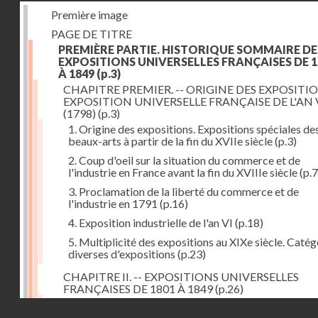
Première image
PAGE DE TITRE
PREMIÈRE PARTIE. HISTORIQUE SOMMAIRE DE
EXPOSITIONS UNIVERSELLES FRANÇAISES DE 1
À 1849
(p.3)
CHAPITRE PREMIER. -- ORIGINE DES EXPOSITIO
EXPOSITION UNIVERSELLE FRANÇAISE DE L'AN 
(1798)
(p.3)
1. Origine des expositions. Expositions spéciales de
beaux-arts à partir de la fin du XVIIe siècle
(p.3)
2. Coup d'oeil sur la situation du commerce et de
l'industrie en France avant la fin du XVIIIe siècle
(p.7
3. Proclamation de la liberté du commerce et de
l'industrie en 1791
(p.16)
4. Exposition industrielle de l'an VI
(p.18)
5. Multiplicité des expositions au XIXe siècle. Catég
diverses d'expositions
(p.23)
CHAPITRE II. -- EXPOSITIONS UNIVERSELLES
FRANÇAISES DE 1801 À 1849
(p.26)
1. Exposition de l'an IX
(p.26)
Droits réservés - CNAM