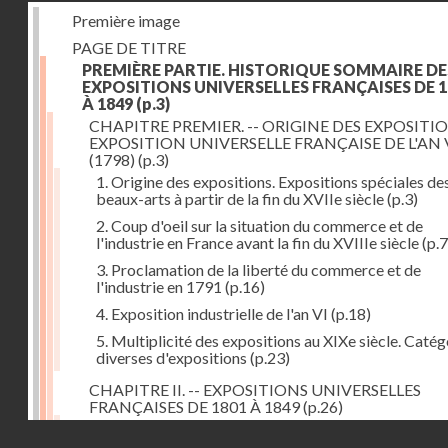
Première image
PAGE DE TITRE
PREMIÈRE PARTIE. HISTORIQUE SOMMAIRE DE
EXPOSITIONS UNIVERSELLES FRANÇAISES DE 1
À 1849
(p.3)
CHAPITRE PREMIER. -- ORIGINE DES EXPOSITIO
EXPOSITION UNIVERSELLE FRANÇAISE DE L'AN 
(1798)
(p.3)
1. Origine des expositions. Expositions spéciales de
beaux-arts à partir de la fin du XVIIe siècle
(p.3)
2. Coup d'oeil sur la situation du commerce et de
l'industrie en France avant la fin du XVIIIe siècle
(p.7
3. Proclamation de la liberté du commerce et de
l'industrie en 1791
(p.16)
4. Exposition industrielle de l'an VI
(p.18)
5. Multiplicité des expositions au XIXe siècle. Catég
diverses d'expositions
(p.23)
CHAPITRE II. -- EXPOSITIONS UNIVERSELLES
FRANÇAISES DE 1801 À 1849
(p.26)
1. Exposition de l'an IX
(p.26)
Droits réservés - CNAM