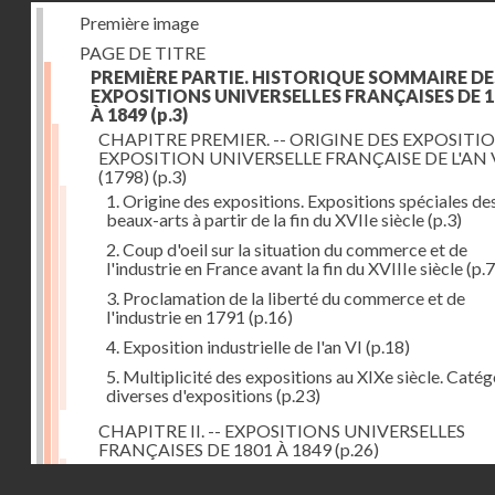
Première image
PAGE DE TITRE
PREMIÈRE PARTIE. HISTORIQUE SOMMAIRE DE
EXPOSITIONS UNIVERSELLES FRANÇAISES DE 1
À 1849
(p.3)
CHAPITRE PREMIER. -- ORIGINE DES EXPOSITIO
EXPOSITION UNIVERSELLE FRANÇAISE DE L'AN 
(1798)
(p.3)
1. Origine des expositions. Expositions spéciales de
beaux-arts à partir de la fin du XVIIe siècle
(p.3)
2. Coup d'oeil sur la situation du commerce et de
l'industrie en France avant la fin du XVIIIe siècle
(p.7
3. Proclamation de la liberté du commerce et de
l'industrie en 1791
(p.16)
4. Exposition industrielle de l'an VI
(p.18)
5. Multiplicité des expositions au XIXe siècle. Catég
diverses d'expositions
(p.23)
CHAPITRE II. -- EXPOSITIONS UNIVERSELLES
FRANÇAISES DE 1801 À 1849
(p.26)
1. Exposition de l'an IX
(p.26)
Droits réservés - CNAM