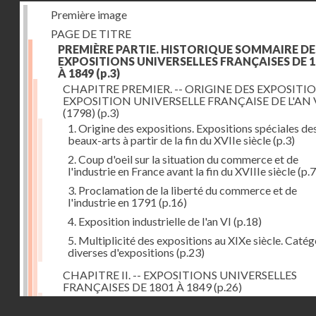
Première image
PAGE DE TITRE
PREMIÈRE PARTIE. HISTORIQUE SOMMAIRE DE
EXPOSITIONS UNIVERSELLES FRANÇAISES DE 1
À 1849
(p.3)
CHAPITRE PREMIER. -- ORIGINE DES EXPOSITIO
EXPOSITION UNIVERSELLE FRANÇAISE DE L'AN 
(1798)
(p.3)
1. Origine des expositions. Expositions spéciales de
beaux-arts à partir de la fin du XVIIe siècle
(p.3)
2. Coup d'oeil sur la situation du commerce et de
l'industrie en France avant la fin du XVIIIe siècle
(p.7
3. Proclamation de la liberté du commerce et de
l'industrie en 1791
(p.16)
4. Exposition industrielle de l'an VI
(p.18)
5. Multiplicité des expositions au XIXe siècle. Catég
diverses d'expositions
(p.23)
CHAPITRE II. -- EXPOSITIONS UNIVERSELLES
FRANÇAISES DE 1801 À 1849
(p.26)
1. Exposition de l'an IX
(p.26)
Droits réservés - CNAM