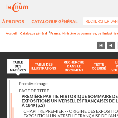
À PROPOS
CATALOGUE GÉNÉRAL
Accueil
Catalogue général
France. Ministère du commerce, de l'industrie 
TABLE
RECHERCHE
L
TABLE DES
TEXTE
DES
DANS LE
ILLUSTRATIONS
OCÉRISÉ
MATIÈRES
DOCUMENT
VO
Première image
PAGE DE TITRE
PREMIÈRE PARTIE. HISTORIQUE SOMMAIRE DE
EXPOSITIONS UNIVERSELLES FRANÇAISES DE 1
À 1849
(p.3)
CHAPITRE PREMIER. -- ORIGINE DES EXPOSITIO
EXPOSITION UNIVERSELLE FRANÇAISE DE L'AN 