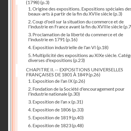
(1798)
(p.3)
1. Origine des expositions. Expositions spéciales de
beaux-arts à partir de la fin du XVIIe siècle
(p.3)
2. Coup d'oeil sur la situation du commerce et de
l'industrie en France avant la fin du XVIIIe siècle
(p.7
3. Proclamation de la liberté du commerce et de
l'industrie en 1791
(p.16)
4. Exposition industrielle de l'an VI
(p.18)
5. Multiplicité des expositions au XIXe siècle. Catég
diverses d'expositions
(p.23)
CHAPITRE II. -- EXPOSITIONS UNIVERSELLES
FRANÇAISES DE 1801 À 1849
(p.26)
1. Exposition de l'an IX
(p.26)
2. Fondation de la Société d'encouragement pour
l'industrie nationale
(p.30)
3. Exposition de l'an x
(p.31)
4. Exposition de 1806
(p.33)
5. Exposition de 1819
(p.40)
6. Exposition de 1823
(p.48)