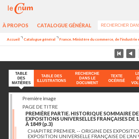
À PROPOS
CATALOGUE GÉNÉRAL
Accueil
Catalogue général
France. Ministère du commerce, de l'industrie 
TABLE
RECHERCHE
L
TABLE DES
TEXTE
DES
DANS LE
ILLUSTRATIONS
OCÉRISÉ
MATIÈRES
DOCUMENT
VO
Première image
PAGE DE TITRE
PREMIÈRE PARTIE. HISTORIQUE SOMMAIRE DE
EXPOSITIONS UNIVERSELLES FRANÇAISES DE 1
À 1849
(p.3)
CHAPITRE PREMIER. -- ORIGINE DES EXPOSITIO
EXPOSITION UNIVERSELLE FRANÇAISE DE L'AN 