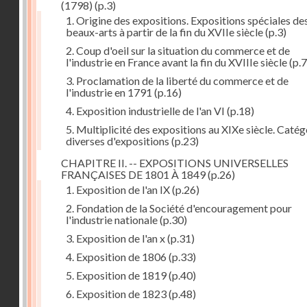
(1798)
(p.3)
1. Origine des expositions. Expositions spéciales de
beaux-arts à partir de la fin du XVIIe siècle
(p.3)
2. Coup d'oeil sur la situation du commerce et de
l'industrie en France avant la fin du XVIIIe siècle
(p.7
3. Proclamation de la liberté du commerce et de
l'industrie en 1791
(p.16)
4. Exposition industrielle de l'an VI
(p.18)
5. Multiplicité des expositions au XIXe siècle. Catég
diverses d'expositions
(p.23)
CHAPITRE II. -- EXPOSITIONS UNIVERSELLES
FRANÇAISES DE 1801 À 1849
(p.26)
1. Exposition de l'an IX
(p.26)
2. Fondation de la Société d'encouragement pour
l'industrie nationale
(p.30)
3. Exposition de l'an x
(p.31)
4. Exposition de 1806
(p.33)
5. Exposition de 1819
(p.40)
6. Exposition de 1823
(p.48)