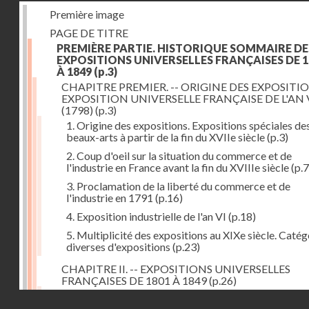
Première image
PAGE DE TITRE
PREMIÈRE PARTIE. HISTORIQUE SOMMAIRE DE
EXPOSITIONS UNIVERSELLES FRANÇAISES DE 1
À 1849
(p.3)
CHAPITRE PREMIER. -- ORIGINE DES EXPOSITIO
EXPOSITION UNIVERSELLE FRANÇAISE DE L'AN 
(1798)
(p.3)
1. Origine des expositions. Expositions spéciales de
beaux-arts à partir de la fin du XVIIe siècle
(p.3)
2. Coup d'oeil sur la situation du commerce et de
l'industrie en France avant la fin du XVIIIe siècle
(p.7
3. Proclamation de la liberté du commerce et de
l'industrie en 1791
(p.16)
4. Exposition industrielle de l'an VI
(p.18)
5. Multiplicité des expositions au XIXe siècle. Catég
diverses d'expositions
(p.23)
CHAPITRE II. -- EXPOSITIONS UNIVERSELLES
FRANÇAISES DE 1801 À 1849
(p.26)
1. Exposition de l'an IX
(p.26)
Droits réservés - CNAM