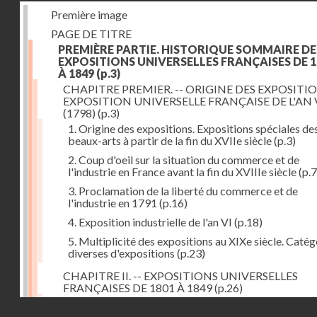
Première image
PAGE DE TITRE
PREMIÈRE PARTIE. HISTORIQUE SOMMAIRE DE
EXPOSITIONS UNIVERSELLES FRANÇAISES DE 1
À 1849
(p.3)
CHAPITRE PREMIER. -- ORIGINE DES EXPOSITIO
EXPOSITION UNIVERSELLE FRANÇAISE DE L'AN 
(1798)
(p.3)
1. Origine des expositions. Expositions spéciales de
beaux-arts à partir de la fin du XVIIe siècle
(p.3)
2. Coup d'oeil sur la situation du commerce et de
l'industrie en France avant la fin du XVIIIe siècle
(p.7
3. Proclamation de la liberté du commerce et de
l'industrie en 1791
(p.16)
4. Exposition industrielle de l'an VI
(p.18)
5. Multiplicité des expositions au XIXe siècle. Catég
diverses d'expositions
(p.23)
CHAPITRE II. -- EXPOSITIONS UNIVERSELLES
FRANÇAISES DE 1801 À 1849
(p.26)
1. Exposition de l'an IX
(p.26)
Droits réservés - CNAM