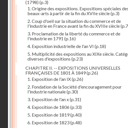
(1798)
(p.3)
1. Origine des expositions. Expositions spéciales de
beaux-arts à partir de la fin du XVIIe siècle
(p.3)
2. Coup d'oeil sur la situation du commerce et de
l'industrie en France avant la fin du XVIIIe siècle
(p.7
3. Proclamation de la liberté du commerce et de
l'industrie en 1791
(p.16)
4. Exposition industrielle de l'an VI
(p.18)
5. Multiplicité des expositions au XIXe siècle. Catég
diverses d'expositions
(p.23)
CHAPITRE II. -- EXPOSITIONS UNIVERSELLES
FRANÇAISES DE 1801 À 1849
(p.26)
1. Exposition de l'an IX
(p.26)
2. Fondation de la Société d'encouragement pour
l'industrie nationale
(p.30)
3. Exposition de l'an x
(p.31)
4. Exposition de 1806
(p.33)
5. Exposition de 1819
(p.40)
6. Exposition de 1823
(p.48)