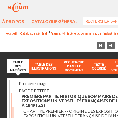
À PROPOS
CATALOGUE GÉNÉRAL
Accueil
Catalogue général
France. Ministère du commerce, de l'industrie 
TABLE
RECHERCHE
L
TABLE DES
TEXTE
DES
DANS LE
ILLUSTRATIONS
OCÉRISÉ
MATIÈRES
DOCUMENT
VO
Première image
PAGE DE TITRE
PREMIÈRE PARTIE. HISTORIQUE SOMMAIRE DE
EXPOSITIONS UNIVERSELLES FRANÇAISES DE 1
À 1849
(p.3)
CHAPITRE PREMIER. -- ORIGINE DES EXPOSITIO
EXPOSITION UNIVERSELLE FRANÇAISE DE L'AN 