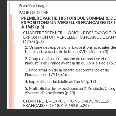
Première image
PAGE DE TITRE
PREMIÈRE PARTIE. HISTORIQUE SOMMAIRE DE
EXPOSITIONS UNIVERSELLES FRANÇAISES DE 1
À 1849
(p.3)
CHAPITRE PREMIER. -- ORIGINE DES EXPOSITIO
EXPOSITION UNIVERSELLE FRANÇAISE DE L'AN 
(1798)
(p.3)
1. Origine des expositions. Expositions spéciales de
beaux-arts à partir de la fin du XVIIe siècle
(p.3)
2. Coup d'oeil sur la situation du commerce et de
l'industrie en France avant la fin du XVIIIe siècle
(p.7
3. Proclamation de la liberté du commerce et de
l'industrie en 1791
(p.16)
4. Exposition industrielle de l'an VI
(p.18)
5. Multiplicité des expositions au XIXe siècle. Catég
diverses d'expositions
(p.23)
CHAPITRE II. -- EXPOSITIONS UNIVERSELLES
FRANÇAISES DE 1801 À 1849
(p.26)
1. Exposition de l'an IX
(p.26)
Droits réservés - CNAM