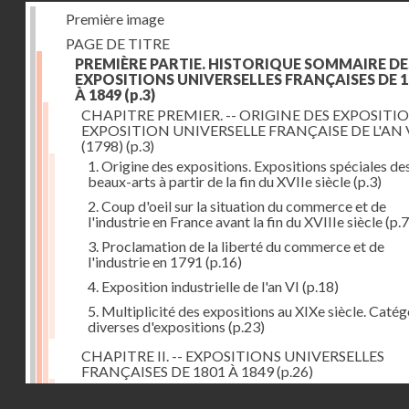
Première image
PAGE DE TITRE
PREMIÈRE PARTIE. HISTORIQUE SOMMAIRE DE
EXPOSITIONS UNIVERSELLES FRANÇAISES DE 1
À 1849
(p.3)
CHAPITRE PREMIER. -- ORIGINE DES EXPOSITIO
EXPOSITION UNIVERSELLE FRANÇAISE DE L'AN 
(1798)
(p.3)
1. Origine des expositions. Expositions spéciales de
beaux-arts à partir de la fin du XVIIe siècle
(p.3)
2. Coup d'oeil sur la situation du commerce et de
l'industrie en France avant la fin du XVIIIe siècle
(p.7
3. Proclamation de la liberté du commerce et de
l'industrie en 1791
(p.16)
4. Exposition industrielle de l'an VI
(p.18)
5. Multiplicité des expositions au XIXe siècle. Catég
diverses d'expositions
(p.23)
CHAPITRE II. -- EXPOSITIONS UNIVERSELLES
FRANÇAISES DE 1801 À 1849
(p.26)
1. Exposition de l'an IX
(p.26)
Droits réservés - CNAM