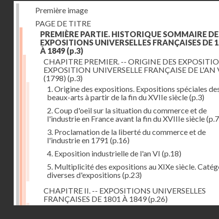
Première image
PAGE DE TITRE
PREMIÈRE PARTIE. HISTORIQUE SOMMAIRE DE
EXPOSITIONS UNIVERSELLES FRANÇAISES DE 1
À 1849
(p.3)
CHAPITRE PREMIER. -- ORIGINE DES EXPOSITIO
EXPOSITION UNIVERSELLE FRANÇAISE DE L'AN 
(1798)
(p.3)
1. Origine des expositions. Expositions spéciales de
beaux-arts à partir de la fin du XVIIe siècle
(p.3)
2. Coup d'oeil sur la situation du commerce et de
l'industrie en France avant la fin du XVIIIe siècle
(p.7
3. Proclamation de la liberté du commerce et de
l'industrie en 1791
(p.16)
4. Exposition industrielle de l'an VI
(p.18)
5. Multiplicité des expositions au XIXe siècle. Catég
diverses d'expositions
(p.23)
CHAPITRE II. -- EXPOSITIONS UNIVERSELLES
FRANÇAISES DE 1801 À 1849
(p.26)
1. Exposition de l'an IX
(p.26)
Droits réservés - CNAM