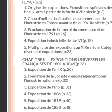
(1798)
(p.3)
1. Origine des expositions. Expositions spéciales de
beaux-arts à partir de la fin du XVIIe siècle
(p.3)
2. Coup d'oeil sur la situation du commerce et de
l'industrie en France avant la fin du XVIIIe siècle
(p.7
3. Proclamation de la liberté du commerce et de
l'industrie en 1791
(p.16)
4. Exposition industrielle de l'an VI
(p.18)
5. Multiplicité des expositions au XIXe siècle. Catég
diverses d'expositions
(p.23)
CHAPITRE II. -- EXPOSITIONS UNIVERSELLES
FRANÇAISES DE 1801 À 1849
(p.26)
1. Exposition de l'an IX
(p.26)
2. Fondation de la Société d'encouragement pour
l'industrie nationale
(p.30)
3. Exposition de l'an x
(p.31)
4. Exposition de 1806
(p.33)
5. Exposition de 1819
(p.40)
6. Exposition de 1823
(p.48)