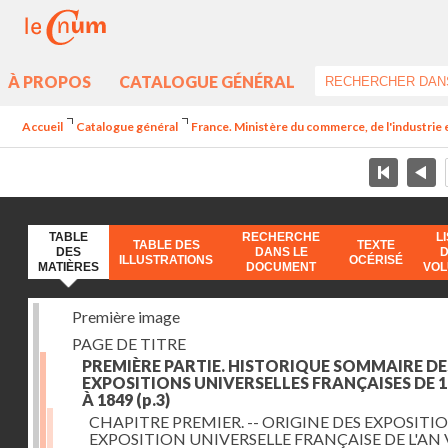
À PROPOS
CATALOGUE GÉNÉRAL
Accueil
Catalogue général
France. Ministère du commerce, de l'industrie 
TABLE
RECHERCHE
L
TABLE DES
TEXTE
DES
DANS LE
ILLUSTRATIONS
OCÉRISÉ
MATIÈRES
DOCUMENT
VO
Première image
PAGE DE TITRE
PREMIÈRE PARTIE. HISTORIQUE SOMMAIRE DE
EXPOSITIONS UNIVERSELLES FRANÇAISES DE 1
À 1849
(p.3)
CHAPITRE PREMIER. -- ORIGINE DES EXPOSITIO
EXPOSITION UNIVERSELLE FRANÇAISE DE L'AN 