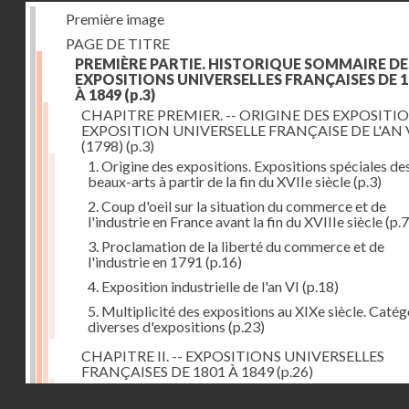
Première image
PAGE DE TITRE
PREMIÈRE PARTIE. HISTORIQUE SOMMAIRE DE
EXPOSITIONS UNIVERSELLES FRANÇAISES DE 1
À 1849
(p.3)
CHAPITRE PREMIER. -- ORIGINE DES EXPOSITIO
EXPOSITION UNIVERSELLE FRANÇAISE DE L'AN 
(1798)
(p.3)
1. Origine des expositions. Expositions spéciales de
beaux-arts à partir de la fin du XVIIe siècle
(p.3)
2. Coup d'oeil sur la situation du commerce et de
l'industrie en France avant la fin du XVIIIe siècle
(p.7
3. Proclamation de la liberté du commerce et de
l'industrie en 1791
(p.16)
4. Exposition industrielle de l'an VI
(p.18)
5. Multiplicité des expositions au XIXe siècle. Catég
diverses d'expositions
(p.23)
CHAPITRE II. -- EXPOSITIONS UNIVERSELLES
FRANÇAISES DE 1801 À 1849
(p.26)
1. Exposition de l'an IX
(p.26)
Droits réservés - CNAM