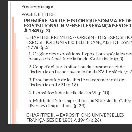
Première image
PAGE DE TITRE
PREMIÈRE PARTIE. HISTORIQUE SOMMAIRE DE
EXPOSITIONS UNIVERSELLES FRANÇAISES DE 1
À 1849
(p.3)
CHAPITRE PREMIER. -- ORIGINE DES EXPOSITIO
EXPOSITION UNIVERSELLE FRANÇAISE DE L'AN 
(1798)
(p.3)
1. Origine des expositions. Expositions spéciales de
beaux-arts à partir de la fin du XVIIe siècle
(p.3)
2. Coup d'oeil sur la situation du commerce et de
l'industrie en France avant la fin du XVIIIe siècle
(p.7
3. Proclamation de la liberté du commerce et de
l'industrie en 1791
(p.16)
4. Exposition industrielle de l'an VI
(p.18)
5. Multiplicité des expositions au XIXe siècle. Catég
diverses d'expositions
(p.23)
CHAPITRE II. -- EXPOSITIONS UNIVERSELLES
FRANÇAISES DE 1801 À 1849
(p.26)
1. Exposition de l'an IX
(p.26)
Droits réservés - CNAM