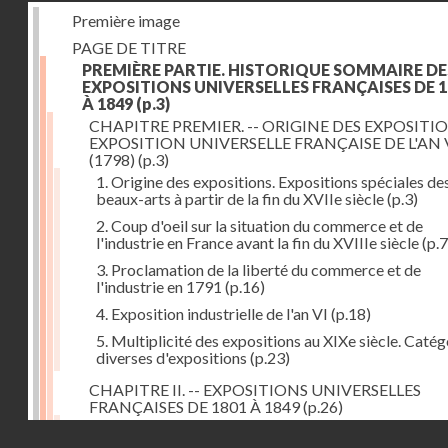
Première image
PAGE DE TITRE
PREMIÈRE PARTIE. HISTORIQUE SOMMAIRE DE
EXPOSITIONS UNIVERSELLES FRANÇAISES DE 1
À 1849
(p.3)
CHAPITRE PREMIER. -- ORIGINE DES EXPOSITIO
EXPOSITION UNIVERSELLE FRANÇAISE DE L'AN 
(1798)
(p.3)
1. Origine des expositions. Expositions spéciales de
beaux-arts à partir de la fin du XVIIe siècle
(p.3)
2. Coup d'oeil sur la situation du commerce et de
l'industrie en France avant la fin du XVIIIe siècle
(p.7
3. Proclamation de la liberté du commerce et de
l'industrie en 1791
(p.16)
4. Exposition industrielle de l'an VI
(p.18)
5. Multiplicité des expositions au XIXe siècle. Catég
diverses d'expositions
(p.23)
CHAPITRE II. -- EXPOSITIONS UNIVERSELLES
FRANÇAISES DE 1801 À 1849
(p.26)
1. Exposition de l'an IX
(p.26)
Droits réservés - CNAM