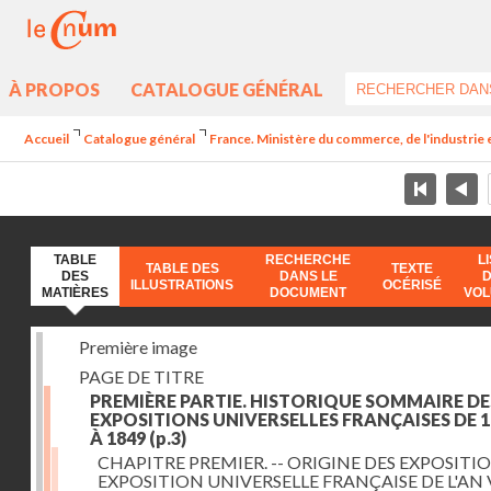
À PROPOS
CATALOGUE GÉNÉRAL
Accueil
Catalogue général
France. Ministère du commerce, de l'industrie 
TABLE
RECHERCHE
L
TABLE DES
TEXTE
DES
DANS LE
ILLUSTRATIONS
OCÉRISÉ
MATIÈRES
DOCUMENT
VO
Première image
PAGE DE TITRE
PREMIÈRE PARTIE. HISTORIQUE SOMMAIRE DE
EXPOSITIONS UNIVERSELLES FRANÇAISES DE 1
À 1849
(p.3)
CHAPITRE PREMIER. -- ORIGINE DES EXPOSITIO
EXPOSITION UNIVERSELLE FRANÇAISE DE L'AN 