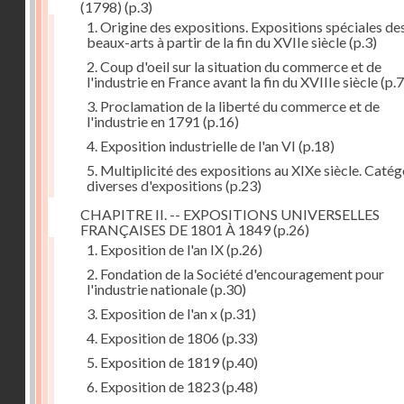
(1798)
(p.3)
1. Origine des expositions. Expositions spéciales de
beaux-arts à partir de la fin du XVIIe siècle
(p.3)
2. Coup d'oeil sur la situation du commerce et de
l'industrie en France avant la fin du XVIIIe siècle
(p.7
3. Proclamation de la liberté du commerce et de
l'industrie en 1791
(p.16)
4. Exposition industrielle de l'an VI
(p.18)
5. Multiplicité des expositions au XIXe siècle. Catég
diverses d'expositions
(p.23)
CHAPITRE II. -- EXPOSITIONS UNIVERSELLES
FRANÇAISES DE 1801 À 1849
(p.26)
1. Exposition de l'an IX
(p.26)
2. Fondation de la Société d'encouragement pour
l'industrie nationale
(p.30)
3. Exposition de l'an x
(p.31)
4. Exposition de 1806
(p.33)
5. Exposition de 1819
(p.40)
6. Exposition de 1823
(p.48)