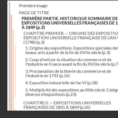
Première image
PAGE DE TITRE
PREMIÈRE PARTIE. HISTORIQUE SOMMAIRE DE
EXPOSITIONS UNIVERSELLES FRANÇAISES DE 1
À 1849
(p.3)
CHAPITRE PREMIER. -- ORIGINE DES EXPOSITIO
EXPOSITION UNIVERSELLE FRANÇAISE DE L'AN 
(1798)
(p.3)
1. Origine des expositions. Expositions spéciales de
beaux-arts à partir de la fin du XVIIe siècle
(p.3)
2. Coup d'oeil sur la situation du commerce et de
l'industrie en France avant la fin du XVIIIe siècle
(p.7
3. Proclamation de la liberté du commerce et de
l'industrie en 1791
(p.16)
4. Exposition industrielle de l'an VI
(p.18)
5. Multiplicité des expositions au XIXe siècle. Catég
diverses d'expositions
(p.23)
CHAPITRE II. -- EXPOSITIONS UNIVERSELLES
FRANÇAISES DE 1801 À 1849
(p.26)
1. Exposition de l'an IX
(p.26)
Droits réservés - CNAM