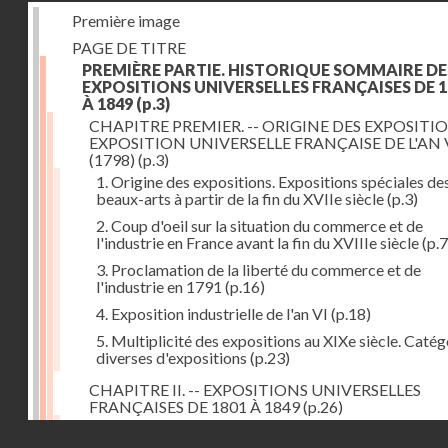
Première image
PAGE DE TITRE
PREMIÈRE PARTIE. HISTORIQUE SOMMAIRE DE
EXPOSITIONS UNIVERSELLES FRANÇAISES DE 1
À 1849
(p.3)
CHAPITRE PREMIER. -- ORIGINE DES EXPOSITIO
EXPOSITION UNIVERSELLE FRANÇAISE DE L'AN 
(1798)
(p.3)
1. Origine des expositions. Expositions spéciales de
beaux-arts à partir de la fin du XVIIe siècle
(p.3)
2. Coup d'oeil sur la situation du commerce et de
l'industrie en France avant la fin du XVIIIe siècle
(p.7
3. Proclamation de la liberté du commerce et de
l'industrie en 1791
(p.16)
4. Exposition industrielle de l'an VI
(p.18)
5. Multiplicité des expositions au XIXe siècle. Catég
diverses d'expositions
(p.23)
CHAPITRE II. -- EXPOSITIONS UNIVERSELLES
FRANÇAISES DE 1801 À 1849
(p.26)
1. Exposition de l'an IX
(p.26)
Droits réservés - CNAM