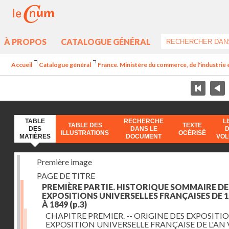
À PROPOS
CATALOGUE GÉNÉRAL
Accueil
Catalogue général
France. Ministère du commerce, de l'industrie 
TABLE
RECHERCHE
L
TABLE DES
TEXTE
DES
DANS LE
ILLUSTRATIONS
OCÉRISÉ
MATIÈRES
DOCUMENT
VO
Première image
PAGE DE TITRE
PREMIÈRE PARTIE. HISTORIQUE SOMMAIRE DE
EXPOSITIONS UNIVERSELLES FRANÇAISES DE 1
À 1849
(p.3)
CHAPITRE PREMIER. -- ORIGINE DES EXPOSITIO
EXPOSITION UNIVERSELLE FRANÇAISE DE L'AN 