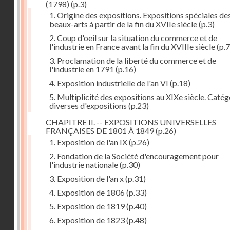
(1798)
(p.3)
1. Origine des expositions. Expositions spéciales de
beaux-arts à partir de la fin du XVIIe siècle
(p.3)
2. Coup d'oeil sur la situation du commerce et de
l'industrie en France avant la fin du XVIIIe siècle
(p.7
3. Proclamation de la liberté du commerce et de
l'industrie en 1791
(p.16)
4. Exposition industrielle de l'an VI
(p.18)
5. Multiplicité des expositions au XIXe siècle. Catég
diverses d'expositions
(p.23)
CHAPITRE II. -- EXPOSITIONS UNIVERSELLES
FRANÇAISES DE 1801 À 1849
(p.26)
1. Exposition de l'an IX
(p.26)
2. Fondation de la Société d'encouragement pour
l'industrie nationale
(p.30)
3. Exposition de l'an x
(p.31)
4. Exposition de 1806
(p.33)
5. Exposition de 1819
(p.40)
6. Exposition de 1823
(p.48)