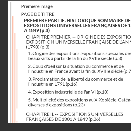
Première image
PAGE DE TITRE
PREMIÈRE PARTIE. HISTORIQUE SOMMAIRE DE
EXPOSITIONS UNIVERSELLES FRANÇAISES DE 1
À 1849
(p.3)
CHAPITRE PREMIER. -- ORIGINE DES EXPOSITIO
EXPOSITION UNIVERSELLE FRANÇAISE DE L'AN 
(1798)
(p.3)
1. Origine des expositions. Expositions spéciales de
beaux-arts à partir de la fin du XVIIe siècle
(p.3)
2. Coup d'oeil sur la situation du commerce et de
l'industrie en France avant la fin du XVIIIe siècle
(p.7
3. Proclamation de la liberté du commerce et de
l'industrie en 1791
(p.16)
4. Exposition industrielle de l'an VI
(p.18)
5. Multiplicité des expositions au XIXe siècle. Catég
diverses d'expositions
(p.23)
CHAPITRE II. -- EXPOSITIONS UNIVERSELLES
FRANÇAISES DE 1801 À 1849
(p.26)
1. Exposition de l'an IX
(p.26)
Droits réservés - CNAM