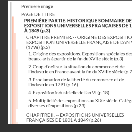
Première image
PAGE DE TITRE
PREMIÈRE PARTIE. HISTORIQUE SOMMAIRE DE
EXPOSITIONS UNIVERSELLES FRANÇAISES DE 1
À 1849
(p.3)
CHAPITRE PREMIER. -- ORIGINE DES EXPOSITIO
EXPOSITION UNIVERSELLE FRANÇAISE DE L'AN 
(1798)
(p.3)
1. Origine des expositions. Expositions spéciales de
beaux-arts à partir de la fin du XVIIe siècle
(p.3)
2. Coup d'oeil sur la situation du commerce et de
l'industrie en France avant la fin du XVIIIe siècle
(p.7
3. Proclamation de la liberté du commerce et de
l'industrie en 1791
(p.16)
4. Exposition industrielle de l'an VI
(p.18)
5. Multiplicité des expositions au XIXe siècle. Catég
diverses d'expositions
(p.23)
CHAPITRE II. -- EXPOSITIONS UNIVERSELLES
FRANÇAISES DE 1801 À 1849
(p.26)
1. Exposition de l'an IX
(p.26)
Droits réservés - CNAM