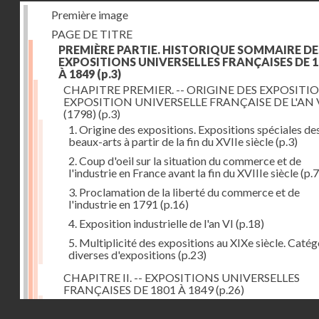
Première image
PAGE DE TITRE
PREMIÈRE PARTIE. HISTORIQUE SOMMAIRE DE
EXPOSITIONS UNIVERSELLES FRANÇAISES DE 1
À 1849
(p.3)
CHAPITRE PREMIER. -- ORIGINE DES EXPOSITIO
EXPOSITION UNIVERSELLE FRANÇAISE DE L'AN 
(1798)
(p.3)
1. Origine des expositions. Expositions spéciales de
beaux-arts à partir de la fin du XVIIe siècle
(p.3)
2. Coup d'oeil sur la situation du commerce et de
l'industrie en France avant la fin du XVIIIe siècle
(p.7
3. Proclamation de la liberté du commerce et de
l'industrie en 1791
(p.16)
4. Exposition industrielle de l'an VI
(p.18)
5. Multiplicité des expositions au XIXe siècle. Catég
diverses d'expositions
(p.23)
CHAPITRE II. -- EXPOSITIONS UNIVERSELLES
FRANÇAISES DE 1801 À 1849
(p.26)
1. Exposition de l'an IX
(p.26)
Droits réservés - CNAM