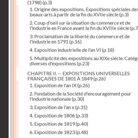
(1798)
(p.3)
1. Origine des expositions. Expositions spéciales de
beaux-arts à partir de la fin du XVIIe siècle
(p.3)
2. Coup d'oeil sur la situation du commerce et de
l'industrie en France avant la fin du XVIIIe siècle
(p.7
3. Proclamation de la liberté du commerce et de
l'industrie en 1791
(p.16)
4. Exposition industrielle de l'an VI
(p.18)
5. Multiplicité des expositions au XIXe siècle. Catég
diverses d'expositions
(p.23)
CHAPITRE II. -- EXPOSITIONS UNIVERSELLES
FRANÇAISES DE 1801 À 1849
(p.26)
1. Exposition de l'an IX
(p.26)
2. Fondation de la Société d'encouragement pour
l'industrie nationale
(p.30)
3. Exposition de l'an x
(p.31)
4. Exposition de 1806
(p.33)
5. Exposition de 1819
(p.40)
6. Exposition de 1823
(p.48)