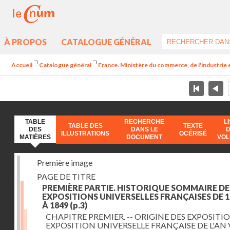
À PROPOS
CATALOGUE GÉNÉRAL
Accueil
Catalogue général
France. Ministère du commerce, de l'industrie 
TABLE
RECHERCHE
L
TABLE DES
TEXTE
DES
DANS LE
ILLUSTRATIONS
OCÉRISÉ
MATIÈRES
DOCUMENT
VO
Première image
PAGE DE TITRE
PREMIÈRE PARTIE. HISTORIQUE SOMMAIRE DE
EXPOSITIONS UNIVERSELLES FRANÇAISES DE 1
À 1849
(p.3)
CHAPITRE PREMIER. -- ORIGINE DES EXPOSITIO
EXPOSITION UNIVERSELLE FRANÇAISE DE L'AN 