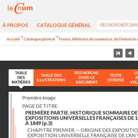
À PROPOS
CATALOGUE GÉNÉRAL
Accueil
Catalogue général
France. Ministère du commerce, de l'industrie 
TABLE
RECHERCHE
L
TABLE DES
TEXTE
DES
DANS LE
ILLUSTRATIONS
OCÉRISÉ
MATIÈRES
DOCUMENT
VO
Première image
PAGE DE TITRE
PREMIÈRE PARTIE. HISTORIQUE SOMMAIRE DE
EXPOSITIONS UNIVERSELLES FRANÇAISES DE 1
À 1849
(p.3)
CHAPITRE PREMIER. -- ORIGINE DES EXPOSITIO
EXPOSITION UNIVERSELLE FRANÇAISE DE L'AN 