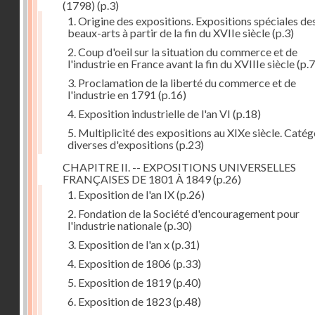
(1798)
(p.3)
1. Origine des expositions. Expositions spéciales de
beaux-arts à partir de la fin du XVIIe siècle
(p.3)
2. Coup d'oeil sur la situation du commerce et de
l'industrie en France avant la fin du XVIIIe siècle
(p.7
3. Proclamation de la liberté du commerce et de
l'industrie en 1791
(p.16)
4. Exposition industrielle de l'an VI
(p.18)
5. Multiplicité des expositions au XIXe siècle. Catég
diverses d'expositions
(p.23)
CHAPITRE II. -- EXPOSITIONS UNIVERSELLES
FRANÇAISES DE 1801 À 1849
(p.26)
1. Exposition de l'an IX
(p.26)
2. Fondation de la Société d'encouragement pour
l'industrie nationale
(p.30)
3. Exposition de l'an x
(p.31)
4. Exposition de 1806
(p.33)
5. Exposition de 1819
(p.40)
6. Exposition de 1823
(p.48)