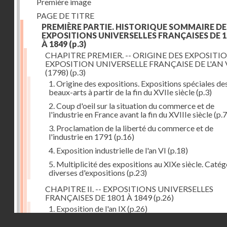
Première image
PAGE DE TITRE
PREMIÈRE PARTIE. HISTORIQUE SOMMAIRE DE
EXPOSITIONS UNIVERSELLES FRANÇAISES DE 1
À 1849
(p.3)
CHAPITRE PREMIER. -- ORIGINE DES EXPOSITIO
EXPOSITION UNIVERSELLE FRANÇAISE DE L'AN 
(1798)
(p.3)
1. Origine des expositions. Expositions spéciales de
beaux-arts à partir de la fin du XVIIe siècle
(p.3)
2. Coup d'oeil sur la situation du commerce et de
l'industrie en France avant la fin du XVIIIe siècle
(p.7
3. Proclamation de la liberté du commerce et de
l'industrie en 1791
(p.16)
4. Exposition industrielle de l'an VI
(p.18)
5. Multiplicité des expositions au XIXe siècle. Catég
diverses d'expositions
(p.23)
CHAPITRE II. -- EXPOSITIONS UNIVERSELLES
FRANÇAISES DE 1801 À 1849
(p.26)
1. Exposition de l'an IX
(p.26)
Droits réservés - CNAM
2. Fondation de la Société d'encouragement pour