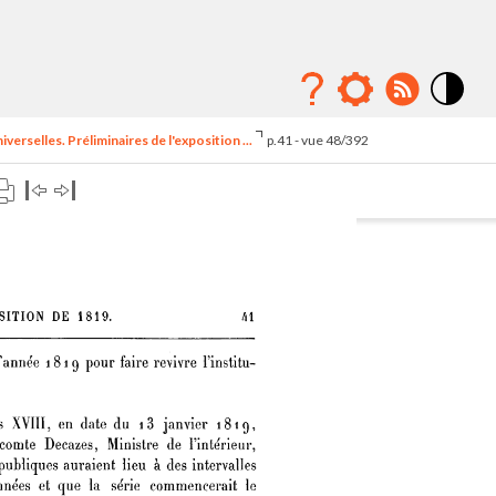
Mode
contraste
erselles. Préliminaires de l'exposition ...
p.41 - vue 48/392
élévé