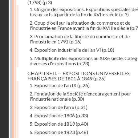
(1798)
(p.3)
1. Origine des expositions. Expositions spéciales de
beaux-arts à partir de la fin du XVIIe siècle
(p.3)
2. Coup d'oeil sur la situation du commerce et de
l'industrie en France avant la fin du XVIIIe siècle
(p.7
3. Proclamation de la liberté du commerce et de
l'industrie en 1791
(p.16)
4. Exposition industrielle de l'an VI
(p.18)
5. Multiplicité des expositions au XIXe siècle. Catég
diverses d'expositions
(p.23)
CHAPITRE II. -- EXPOSITIONS UNIVERSELLES
FRANÇAISES DE 1801 À 1849
(p.26)
1. Exposition de l'an IX
(p.26)
2. Fondation de la Société d'encouragement pour
l'industrie nationale
(p.30)
3. Exposition de l'an x
(p.31)
4. Exposition de 1806
(p.33)
5. Exposition de 1819
(p.40)
6. Exposition de 1823
(p.48)