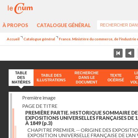
À PROPOS
CATALOGUE GÉNÉRAL
Accueil
Catalogue général
France. Ministère du commerce, de l'industrie 
TABLE
RECHERCHE
L
TABLE DES
TEXTE
DES
DANS LE
ILLUSTRATIONS
OCÉRISÉ
MATIÈRES
DOCUMENT
VO
Première image
PAGE DE TITRE
PREMIÈRE PARTIE. HISTORIQUE SOMMAIRE DE
EXPOSITIONS UNIVERSELLES FRANÇAISES DE 1
À 1849
(p.3)
CHAPITRE PREMIER. -- ORIGINE DES EXPOSITIO
EXPOSITION UNIVERSELLE FRANÇAISE DE L'AN 