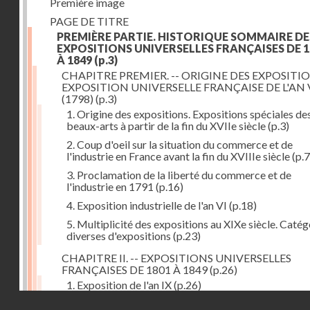
Première image
PAGE DE TITRE
PREMIÈRE PARTIE. HISTORIQUE SOMMAIRE DE
EXPOSITIONS UNIVERSELLES FRANÇAISES DE 1
À 1849
(p.3)
CHAPITRE PREMIER. -- ORIGINE DES EXPOSITIO
EXPOSITION UNIVERSELLE FRANÇAISE DE L'AN 
(1798)
(p.3)
1. Origine des expositions. Expositions spéciales de
beaux-arts à partir de la fin du XVIIe siècle
(p.3)
2. Coup d'oeil sur la situation du commerce et de
l'industrie en France avant la fin du XVIIIe siècle
(p.7
3. Proclamation de la liberté du commerce et de
l'industrie en 1791
(p.16)
4. Exposition industrielle de l'an VI
(p.18)
5. Multiplicité des expositions au XIXe siècle. Catég
diverses d'expositions
(p.23)
CHAPITRE II. -- EXPOSITIONS UNIVERSELLES
FRANÇAISES DE 1801 À 1849
(p.26)
1. Exposition de l'an IX
(p.26)
Droits réservés - CNAM
2. Fondation de la Société d'encouragement pour