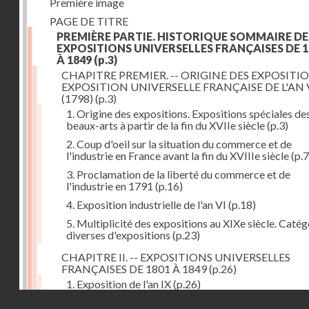
Première image
PAGE DE TITRE
PREMIÈRE PARTIE. HISTORIQUE SOMMAIRE DE
EXPOSITIONS UNIVERSELLES FRANÇAISES DE 1
À 1849
(p.3)
CHAPITRE PREMIER. -- ORIGINE DES EXPOSITIO
EXPOSITION UNIVERSELLE FRANÇAISE DE L'AN 
(1798)
(p.3)
1. Origine des expositions. Expositions spéciales de
beaux-arts à partir de la fin du XVIIe siècle
(p.3)
2. Coup d'oeil sur la situation du commerce et de
l'industrie en France avant la fin du XVIIIe siècle
(p.7
3. Proclamation de la liberté du commerce et de
l'industrie en 1791
(p.16)
4. Exposition industrielle de l'an VI
(p.18)
5. Multiplicité des expositions au XIXe siècle. Catég
diverses d'expositions
(p.23)
CHAPITRE II. -- EXPOSITIONS UNIVERSELLES
FRANÇAISES DE 1801 À 1849
(p.26)
1. Exposition de l'an IX
(p.26)
Droits réservés - CNAM
2. Fondation de la Société d'encouragement pour