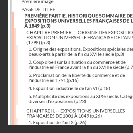
Première image
PAGE DE TITRE
PREMIÈRE PARTIE. HISTORIQUE SOMMAIRE DE
EXPOSITIONS UNIVERSELLES FRANÇAISES DE 1
À 1849
(p.3)
CHAPITRE PREMIER. -- ORIGINE DES EXPOSITIO
EXPOSITION UNIVERSELLE FRANÇAISE DE L'AN 
(1798)
(p.3)
1. Origine des expositions. Expositions spéciales de
beaux-arts à partir de la fin du XVIIe siècle
(p.3)
2. Coup d'oeil sur la situation du commerce et de
l'industrie en France avant la fin du XVIIIe siècle
(p.7
3. Proclamation de la liberté du commerce et de
l'industrie en 1791
(p.16)
4. Exposition industrielle de l'an VI
(p.18)
5. Multiplicité des expositions au XIXe siècle. Catég
diverses d'expositions
(p.23)
CHAPITRE II. -- EXPOSITIONS UNIVERSELLES
FRANÇAISES DE 1801 À 1849
(p.26)
1. Exposition de l'an IX
(p.26)
Droits réservés - CNAM
2. Fondation de la Société d'encouragement pour