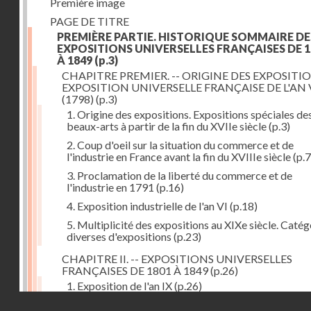
Première image
PAGE DE TITRE
PREMIÈRE PARTIE. HISTORIQUE SOMMAIRE DE
EXPOSITIONS UNIVERSELLES FRANÇAISES DE 1
À 1849
(p.3)
CHAPITRE PREMIER. -- ORIGINE DES EXPOSITIO
EXPOSITION UNIVERSELLE FRANÇAISE DE L'AN 
(1798)
(p.3)
1. Origine des expositions. Expositions spéciales de
beaux-arts à partir de la fin du XVIIe siècle
(p.3)
2. Coup d'oeil sur la situation du commerce et de
l'industrie en France avant la fin du XVIIIe siècle
(p.7
3. Proclamation de la liberté du commerce et de
l'industrie en 1791
(p.16)
4. Exposition industrielle de l'an VI
(p.18)
5. Multiplicité des expositions au XIXe siècle. Catég
diverses d'expositions
(p.23)
CHAPITRE II. -- EXPOSITIONS UNIVERSELLES
FRANÇAISES DE 1801 À 1849
(p.26)
1. Exposition de l'an IX
(p.26)
Droits réservés - CNAM
2. Fondation de la Société d'encouragement pour