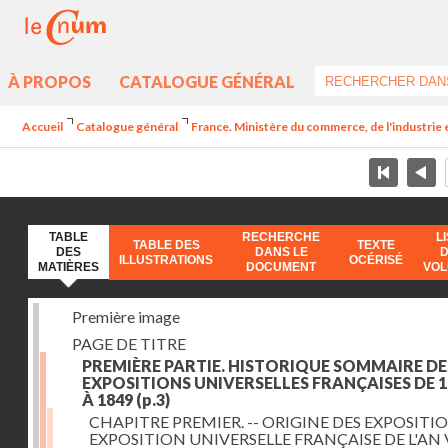
À PROPOS
CATALOGUE GÉNÉRAL
Accueil
Catalogue général
France. Ministère du commerce, de l'industrie 
TABLE
RECHERCHE
L
TABLE DES
TEXTE
DES
DANS LE
ILLUSTRATIONS
OCÉRISÉ
MATIÈRES
DOCUMENT
VO
Première image
PAGE DE TITRE
PREMIÈRE PARTIE. HISTORIQUE SOMMAIRE DE
EXPOSITIONS UNIVERSELLES FRANÇAISES DE 1
À 1849
(p.3)
CHAPITRE PREMIER. -- ORIGINE DES EXPOSITIO
EXPOSITION UNIVERSELLE FRANÇAISE DE L'AN 