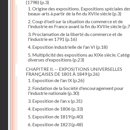
(1798)
(p.3)
1. Origine des expositions. Expositions spéciales de
beaux-arts à partir de la fin du XVIIe siècle
(p.3)
2. Coup d'oeil sur la situation du commerce et de
l'industrie en France avant la fin du XVIIIe siècle
(p.7
3. Proclamation de la liberté du commerce et de
l'industrie en 1791
(p.16)
4. Exposition industrielle de l'an VI
(p.18)
5. Multiplicité des expositions au XIXe siècle. Catég
diverses d'expositions
(p.23)
CHAPITRE II. -- EXPOSITIONS UNIVERSELLES
FRANÇAISES DE 1801 À 1849
(p.26)
1. Exposition de l'an IX
(p.26)
2. Fondation de la Société d'encouragement pour
l'industrie nationale
(p.30)
3. Exposition de l'an x
(p.31)
4. Exposition de 1806
(p.33)
5. Exposition de 1819
(p.40)
6. Exposition de 1823
(p.48)