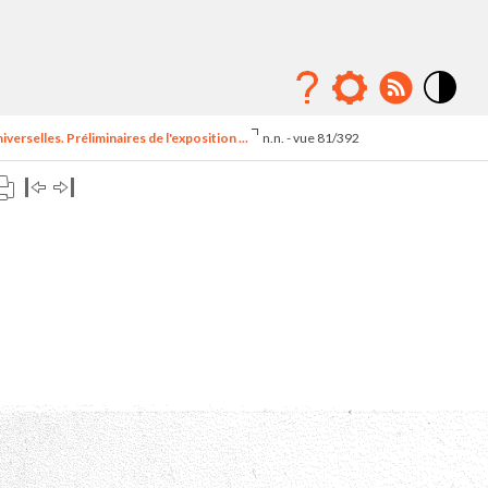
Mode
contraste
erselles. Préliminaires de l'exposition ...
n.n. - vue 81/392
élévé