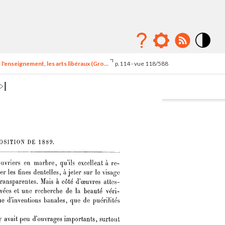
Mode
contraste
l'enseignement, les arts libéraux (Gro...
p.114 - vue 118/588
élévé