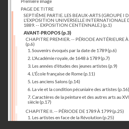
Première image
PAGE DE TITRE
SEPTIÈME PARTIE. LES BEAUX-ARTS (GROUPE I D
L'EXPOSITION UNIVERSELLE INTERNATIONALE 
1889. -- EXPOSITION CENTENNALE.)
(p.1)
AVANT-PROPOS
(p.3)
CHAPITRE PREMIER. -- PÉRIODE ANTÉRIEURE À
(p.6)
1. Souvenirs évoqués par la date de 1789
(p.6)
2. L'Académie royale, de 1648 à 1789
(p.7)
3. Les années d'études des jeunes artistes
(p.9)
4. L'École française de Rome
(p.11)
5. Les anciens Salons
(p.14)
6. La vie et la condition pécuniaire des artistes
(p.16
7. Caractères de la peinture et des autres arts au XV
siècle
(p.17)
CHAPITRE II. -- PÉRIODE DE 1789 À 1799
(p.25)
1. Les artistes en face de la Révolution
(p.25)
Droits réservés - CNAM
2. Attaques contre les académies
(p.25)